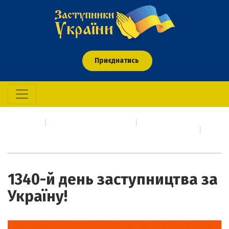
Приєднатись
Головна
Про кого/що молимось
Події сьогодення про які необхідно негайно молитися
1340-й день заступництва за Україну!
1340-й день заступництва за
Україну!