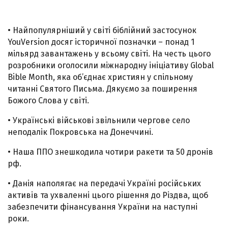
• Найпопулярніший у світі біблійний застосунок
YouVersion досяг історичної позначки – понад 1
мільярд завантажень у всьому світі. На честь цього
розробники оголосили міжнародну ініціативу Global
Bible Month, яка об’єднає християн у спільному
читанні Святого Письма. Дякуємо за поширення
Божого Слова у світі.
• Українські військові звільнили чергове село
неподалік Покровська на Донеччині.
• Наша ППО знешкодила чотири ракети та 50 дронів
рф.
• Данія наполягає на передачі Україні російських
активів та ухваленні цього рішення до Різдва, щоб
забезпечити фінансування України на наступні
роки.