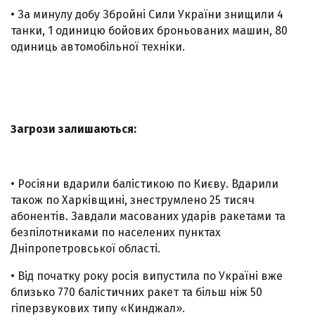
• За минулу добу Збройні Сили України знищили 4
танки, 1 одиницю бойових броньованих машин, 80
одиниць автомобільної техніки.
Загрози залишаються:
• Росіяни вдарили балістикою по Києву. Вдарили
також по Харківщині, знеструмлено 25 тисяч
абонентів. Завдали масованих ударів ракетами та
безпілотниками по населених пунктах
Дніпропетровської області.
• Від початку року росія випустила по Україні вже
близько 770 балістичних ракет та більш ніж 50
гіперзвукових типу «Кинджал».