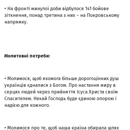
• На фронті минулої доби відбулося 141 бойове
зіткнення, понад третина з них – на Покровському
напрямку.
Молитовні потреби:
• Молимося, щоб якомога більше дорогоцінних душ
українців єдналися з Богом. Про настання миру в
серцях людей через прийняття Ісуса Христа своїм
Спасителем. Нехай Господь буде єдиною опорою і
надією для кожного.
• Молимося про те, щоб наша країна обирала шлях