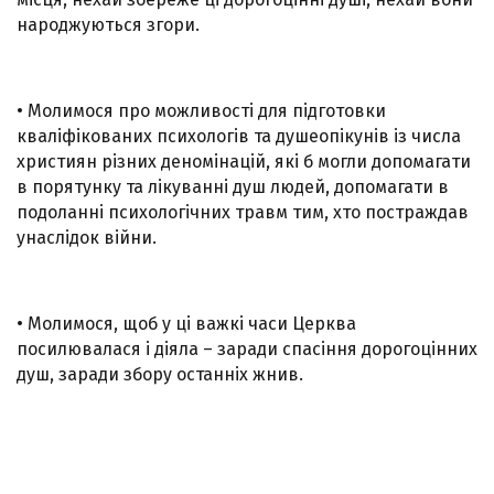
народжуються згори.
• Молимося про можливості для підготовки
кваліфікованих психологів та душеопікунів із числа
християн різних деномінацій, які б могли допомагати
в порятунку та лікуванні душ людей, допомагати в
подоланні психологічних травм тим, хто постраждав
унаслідок війни.
• Молимося, щоб у ці важкі часи Церква
посилювалася і діяла – заради спасіння дорогоцінних
душ, заради збору останніх жнив.