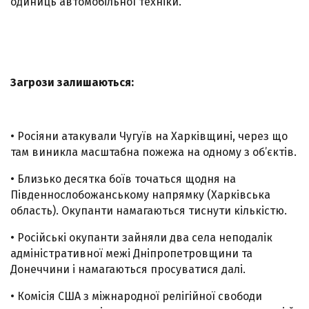
одиниць автомобільної техніки.
Загрози залишаються:
• Росіяни атакували Чугуїв на Харківщині, через що
там виникла масштабна пожежа на одному з об’єктів.
• Близько десятка боїв точаться щодня на
Південнослобожанському напрямку (Харківська
область). Окупанти намагаються тиснути кількістю.
• Російські окупанти зайняли два села неподалік
адміністративної межі Дніпропетровщини та
Донеччини і намагаються просуватися далі.
• Комісія США з міжнародної релігійної свободи