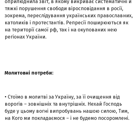
оприлюднила звіт, в якому викриває систематичні й
тяжкі порушення свободи віросповідання в росії,
зокрема, переслідування українських православних,
католиків і протестантів. Репресії поширюються як
на території самої рф, так і на окупованих нею
регіонах України.
Молитовні потреби:
• Стоїмо в молитві за Україну, за її очищення від
ворогів – зовнішніх та внутрішніх. Нехай Господь
буде у цьому вогні випробувань нашою силою, Тим,
на Кого ми покладаємося – і не будемо посоромлені.