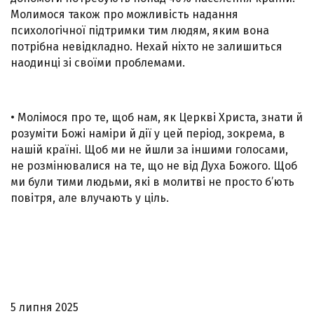
Молимося також про можливість надання
психологічної підтримки тим людям, яким вона
потрібна невідкладно. Нехай ніхто не залишиться
наодинці зі своїми проблемами.
• Молімося про те, щоб нам, як Церкві Христа, знати й
розуміти Божі наміри й дії у цей період, зокрема, в
нашій країні. Щоб ми не йшли за іншими голосами,
не розмінювалися на те, що не від Духа Божого. Щоб
ми були тими людьми, які в молитві не просто б’ють
повітря, але влучають у ціль.
5 липня 2025