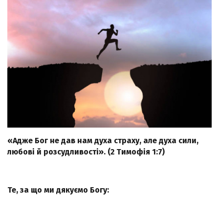
«Адже Бог не дав нам духа страху, але духа сили,
любові й розсудливості». (2 Тимофія 1:7)
Те, за що ми дякуємо Богу: