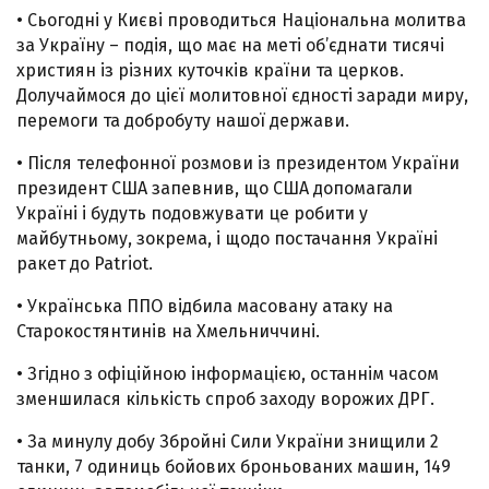
• Сьогодні у Києві проводиться Національна молитва
за Україну – подія, що має на меті об’єднати тисячі
християн із різних куточків країни та церков.
Долучаймося до цієї молитовної єдності заради миру,
перемоги та добробуту нашої держави.
• Після телефонної розмови із президентом України
президент США запевнив, що США допомагали
Україні і будуть подовжувати це робити у
майбутньому, зокрема, і щодо постачання Україні
ракет до Patriot.
• Українська ППО відбила масовану атаку на
Старокостянтинів на Хмельниччині.
• Згідно з офіційною інформацією, останнім часом
зменшилася кількість спроб заходу ворожих ДРГ.
• За минулу добу Збройні Сили України знищили 2
танки, 7 одиниць бойових броньованих машин, 149