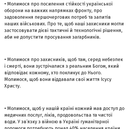
• Молимося про посилення стійкості української
оборони на важких напрямках фронту, про
задоволення першочергових потреб та запитів
наших військових. Про те, щоб наші захисники могли
застосовувати дієві тактичні й технологічні рішення,
аби не допустити просування загарбників.
• Молимося про захисників, щоб там, серед небезпек
і смерті, вони зустрічалися з реальним Богом, який
відповідає кожному, хто покликує до Нього.
Молимося, щоб вони віддавали свої життя Ісусу
Христу.
• Молимося, щоб у нашій країні кожний мав доступ до
медичних послуг, ліків, продовольства та чистої
води. У зв’язку з війною в Україні гуманітарної
допомоги потребують понад 40% населення країни.