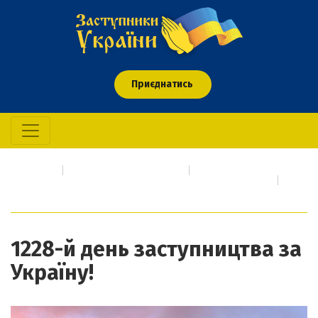
Приєднатись
Головна
Про кого/що молимось
Події сьогодення про які необхідно негайно молитися
1228-й день заступництва за Україну!
1228-й день заступництва за
Україну!