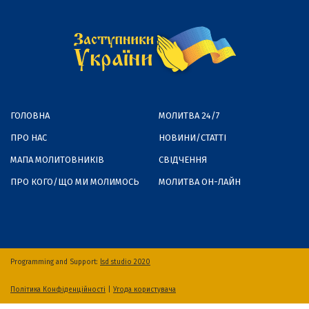
ГОЛОВНА
МОЛИТВА 24/7
ПРО НАС
НОВИНИ/СТАТТІ
МАПА МОЛИТОВНИКІВ
СВІДЧЕННЯ
ПРО КОГО/ЩО МИ МОЛИМОСЬ
МОЛИТВА ОН-ЛАЙН
Programming and Support:
lsd studio 2020
Політика Конфіденційності
|
Угода користувача