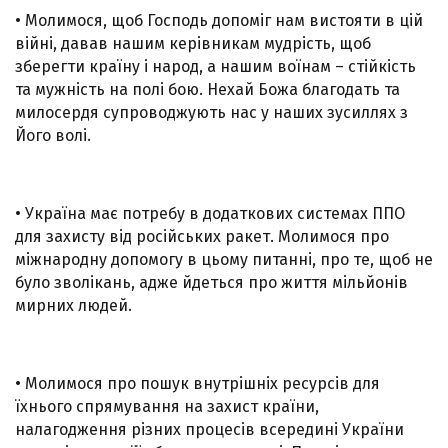
• Молимося, щоб Господь допоміг нам вистояти в цій
війні, давав нашим керівникам мудрість, щоб
зберегти країну і народ, а нашим воїнам – стійкість
та мужність на полі бою. Нехай Божа благодать та
милосердя супроводжують нас у наших зусиллях з
Його волі.
• Україна має потребу в додаткових системах ППО
для захисту від російських ракет. Молимося про
міжнародну допомогу в цьому питанні, про те, щоб не
було зволікань, адже йдеться про життя мільйонів
мирних людей.
• Молимося про пошук внутрішніх ресурсів для
їхнього спрямування на захист країни,
налагодження різних процесів всередині України