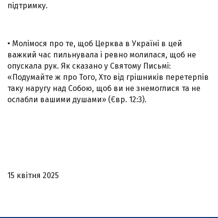
підтримку.
• Молімося про те, щоб Церква в Україні в цей
важкий час пильнувала і ревно молилася, щоб не
опускала рук. Як сказано у Святому Письмі:
«Подумайте ж про Того, Хто від грішників перетерпів
таку наругу над Собою, щоб ви не знемоглися та не
ослабли вашими душами» (Євр. 12:3).
15 квітня 2025