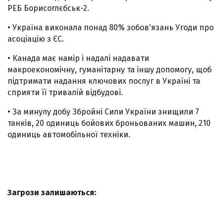
РЕБ Борисоглєбськ-2.
• Україна виконала понад 80% зобов'язань Угоди про
асоціацію з ЄС.
• Канада має намір і надалі надавати
макроекономічну, гуманітарну та іншу допомогу, щоб
підтримати надання ключових послуг в Україні та
сприяти її тривалій відбудові.
• За минулу добу Збройні Сили України знищили 7
танків, 20 одиниць бойових броньованих машин, 210
одиниць автомобільної техніки.
Загрози залишаються: