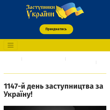
Приєднатись
Головна
Про кого/що молимось
Події сьогодення про які необхідно негайно молитися
1147-й день заступництва за Україну!
1147-й день заступництва за
Україну!